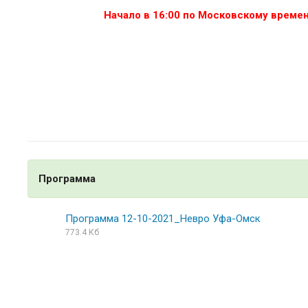
Начало в 16:00 по Московскому време
Программа
Программа 12-10-2021_Невро Уфа-Омск
773.4 Кб