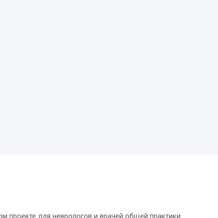
м проекте для неврологов и врачей общей практики