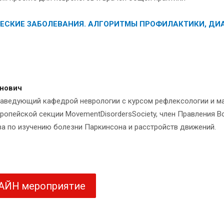
ЕСКИЕ ЗАБОЛЕВАНИЯ. АЛГОРИТМЫ ПРОФИЛАКТИКИ, ДИА
нович
, Заведующий кафедрой неврологии с курсом рефлексологии и
вропейской секции MovementDisordersSociety, член Правления 
а по изучению болезни Паркинсона и расстройств движений.
ЛАЙН мероприятие