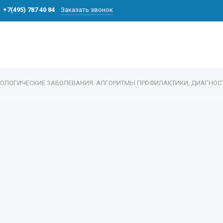
+7(495) 787 40 84
Заказать звонок
ЛОГИЧЕСКИЕ ЗАБОЛЕВАНИЯ. АЛГОРИТМЫ ПРОФИЛАКТИКИ, ДИАГНОСТИК