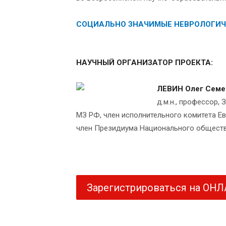
СОЦИАЛЬНО ЗНАЧИМЫЕ НЕВРОЛОГИЧ
НАУЧНЫЙ ОРГАНИЗАТОР ПРОЕКТА:
ЛЕВИН Олег Семе
д.м.н., профессор
МЗ РФ, член исполнительного комитета Е
член Президиума Национального обществ
Зарегистрироваться на ОН