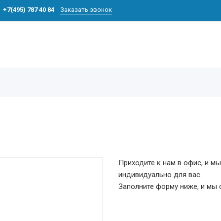
+7(495) 787 40 84
Заказать звонок
Приходите к нам в офис, и м
индивидуально для вас.
Заполните форму ниже, и мы 