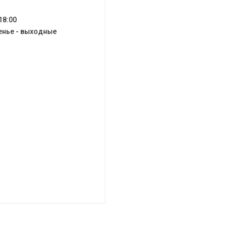
 18:00
енье - выходные