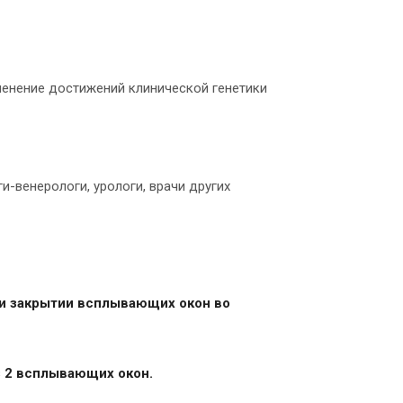
менение достижений клинической генетики
и-венерологи, урологи, врачи других
 и закрытии всплывающих окон во
з 2 всплывающих окон.