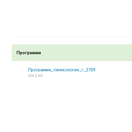
Программа
Программа_гинекология_г_2709
326.2 Кб