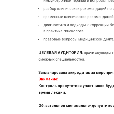
иммунотропной терапии и вопросы пре
разбор клинических рекомендаций по 
временные клинические рекомендаций 
диагностика и подходы к коррекции бе
в практике гинеколога
правовые вопросы медицинской деяте
ЦЕЛЕВАЯ АУДИТОРИЯ:
врачи акушеры-ги
смежных специальностей.
Запланирована аккредитация мероприя
Внимание!
Контроль присутствия участников буд
время лекции.
Обязательное минимально-допустимое 