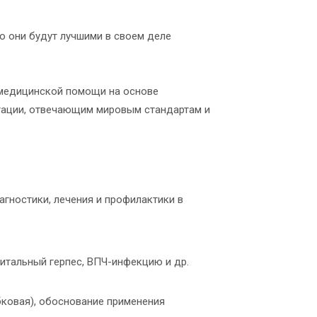
ю они будут лучшими в своем деле
 медицинской помощи на основе
итации, отвечающим мировым стандартам и
гностики, лечения и профилактики в
итальный герпес, ВПЧ-инфекцию и др.
бковая), обоснование применения