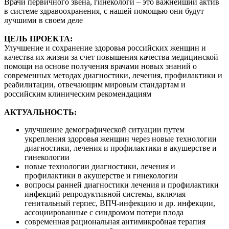
Врачи первичного звена, гинекологи – это важнейший актив
в системе здравоохранения, с нашей помощью они будут
лучшими в своем деле
ЦЕЛЬ ПРОЕКТА:
Улучшение и сохранение здоровья российских женщин и
качества их жизни за счет повышения качества медицинской
помощи на основе получения врачами новых знаний о
современных методах диагностики, лечения, профилактики и
реабилитации, отвечающим мировым стандартам и
российским клиническим рекомендациям
АКТУАЛЬНОСТЬ:
улучшение демографической ситуации путем
укрепления здоровья женщин через новые технологии
диагностики, лечения и профилактики в акушерстве и
гинекологии
новые технологии диагностики, лечения и
профилактики в акушерстве и гинекологии
вопросы ранней диагностики лечения и профилактики
инфекций репродуктивной системы, включая
генитальный герпес, ВПЧ-инфекцию и др. инфекции,
ассоциированные с синдромом потери плода
современная рациональная антимикробная терапия