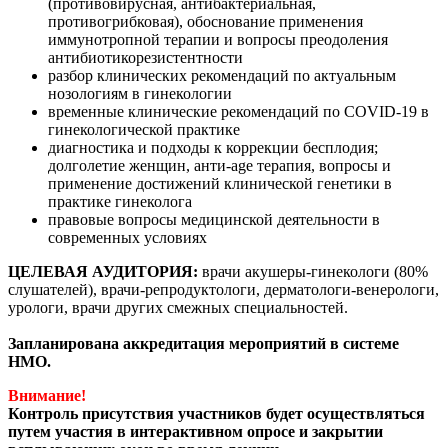
(противовирусная, антибактериальная,
противогрибковая), обоснование применения
иммунотропной терапии и вопросы преодоления
антибиотикорезистентности
разбор клинических рекомендаций по актуальным
нозологиям в гинекологии
временные клинические рекомендаций по COVID-19 в
гинекологической практике
диагностика и подходы к коррекции бесплодия;
долголетие женщин, анти-age терапия, вопросы и
применение достижений клинической генетики в
практике гинеколога
правовые вопросы медицинской деятельности в
современных условиях
ЦЕЛЕВАЯ АУДИТОРИЯ:
врачи акушеры-гинекологи (80%
слушателей), врачи-репродуктологи, дерматологи-венерологи,
урологи, врачи других смежных специальностей.
Запланирована аккредитация мероприятий в системе
НМО.
Внимание!
Контроль присутствия участников будет осуществляться
путем участия в интерактивном опросе и закрытии