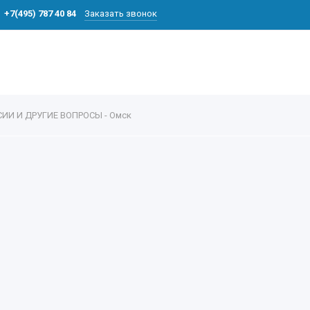
+7(495) 787 40 84
Заказать звонок
И И ДРУГИЕ ВОПРОСЫ - Омск