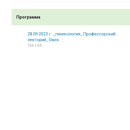
Программа
28.09.2023 г. _гинекология_Профессорский
лекторий_Омск
258.2 Кб