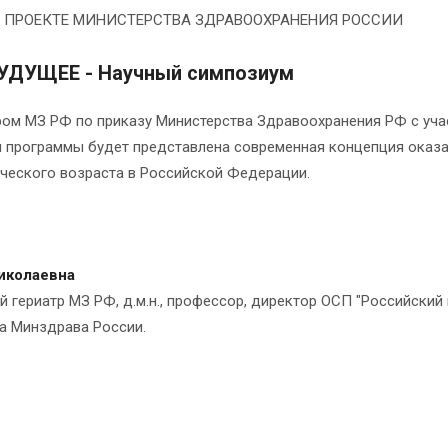
 ПРОЕКТЕ МИНИСТЕРСТВА ЗДРАВООХРАНЕНИЯ РОССИИ
ДУЩЕЕ - Научный симпозиум
ром МЗ РФ по приказу Министерства Здравоохранения РФ с уч
й программы будет представлена современная концепция оказа
рческого возраста в Российской Федерации.
иколаевна
 гериатр МЗ РФ, д.м.н., профессор, директор ОСП "Российский
а Минздрава России.