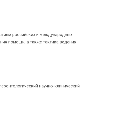
астием российских и международных
ния помощи, а также тактика ведения
 геронтологический научно-клинический