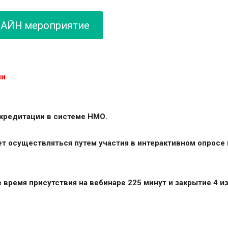
ЛАЙН мероприятие
ни
кредитации в системе НМО.
ет осуществляться путем участия в интерактивном опросе
время присутствия на вебинаре 225 минут и закрытие 4 и