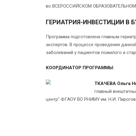
во ВСЕРОССИЙСКОМ ОБРАЗОВАТЕЛЬНОМ
ГЕРИАТРИЯ-ИНВЕСТИЦИИ В БУ
Программа подготовлена главным гериат
экспертов. В процессе проведения данно
заболеваний у пациентов пожилого и ста
КООРДИНАТОР ПРОГРАММЫ:
ТКАЧЕВА Ольга Н
главный внештатный
центр" ФГАОУ ВО РНИМУ им. Н.И. Пирогов