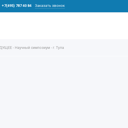
+7(495) 787 40 84
Заказать звонок
ЩЕЕ - Научный симпозиум - г. Тула