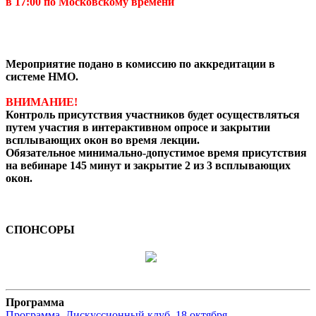
в 17:00 по Московскому времени
Мероприятие подано в комиссию по аккредитации в
системе НМО.
ВНИМАНИЕ!
Контроль присутствия участников будет осуществляться
путем участия в интерактивном опросе и закрытии
всплывающих окон во время лекции.
Обязательное минимально-допустимое время присутствия
на вебинаре 145 минут и закрытие 2 из 3 всплывающих
окон.
СПОНСОРЫ
Программа
Программа_Дискуссионный клуб_18 октября