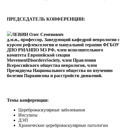
ПРЕДСЕДАТЕЛЬ КОНФЕРЕНЦИИ:
ЛЕВИН Олег Семенович
д.м.н., профессор, Заведующий кафедрой неврологии с
курсом рефлексологии и мануальной терапии ФГБОУ
ДПО РМАНПО МЗ РФ, член исполнительного
комитета Европейской секции
MovementDisordersSociety, член Правления
Всероссийского общества неврологов, член
Президиума Национального общества по изучению
болезни Паркинсона и расстройств движений.
Темы конференции:
Цереброваскулярные заболевания
Инсульты
ДЭП
Хронические цереброваскулярные патологии