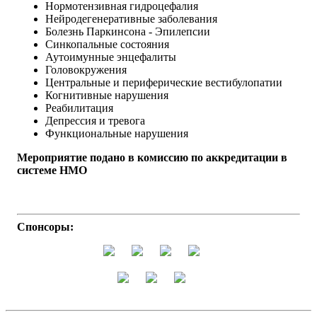
Нормотензивная гидроцефалия
Нейродегенеративные заболевания
Болезнь Паркинсона - Эпилепсии
Синкопальные состояния
Аутоимунные энцефалиты
Головокружения
Центральные и периферические вестибулопатии
Когнитивные нарушения
Реабилитация
Депрессия и тревога
Функциональные нарушения
Мероприятие подано в комиссию по аккредитации в
системе НМО
Спонсоры: