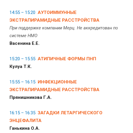
14:55 – 15:20
АУТОИММУННЫЕ
ЭКСТРАПИРАМИДНЫЕ РАССТРОЙСТВА
При поддержке компании Мерц. Не аккредитован по
системе НМО
Васенина Е.Е.
15:20 – 15:55
АТИПИЧНЫЕ ФОРМЫ ПНП
Кулуа Т.К.
15:55 – 16:15
ИНФЕКЦИОННЫЕ
ЭКСТРАПИРАМИДНЫЕ РАССТРОЙСТВА
Прянишникова Г.А.
16:15 – 16:35
ЗАГАДКИ ЛЕТАРГИЧЕСКОГО
ЭНЦЕФАЛИТА
Ганькина О.А.