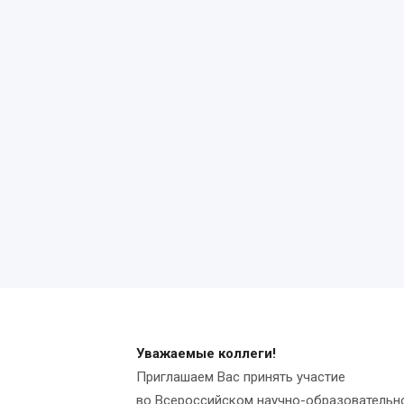
Уважаемые коллеги!
Приглашаем Вас принять участие
во Всероссийском научно-образовательно