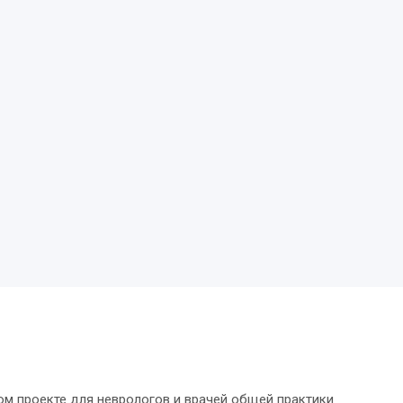
м проекте для неврологов и врачей общей практики