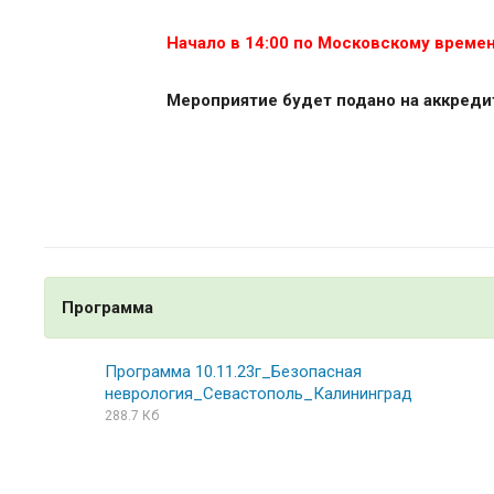
Начало в 14:00 по Московскому време
Мероприятие будет подано на аккреди
Программа
Программа 10.11.23г_Безопасная
неврология_Севастополь_Калининград
288.7 Кб