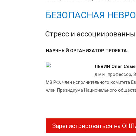
БЕЗОПАСНАЯ НЕВР
Стресс и ассоциированны
НАУЧНЫЙ ОРГАНИЗАТОР ПРОЕКТА:
ЛЕВИН Олег Семе
д.м.н., профессор
МЗ РФ, член исполнительного комитета Е
член Президиума Национального обществ
Зарегистрироваться на ОН