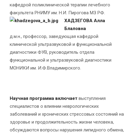
кафедрой поликлинической терапии лечебного
факультета РНИМУ им. Н.И. Пирогова МЗ РФ.
ХАДЗЕГОВА Алла
Блаловна
д.м.н., профессор, заведующая кафедрой
клинической ультразвуковой и функциональной
диагностики ФУВ, руководитель отдела
функциональной и ультразвуковой диагностики
МОНИКИ им. И.Ф.Владимирского.
Научная программа включает
выступления
специалистов о влиянии неврологических
заболеваний и хронических стрессовых состояний на
здоровье и продолжительность жизни человека,
обсуждаются вопросы нарушения липидного обмена,