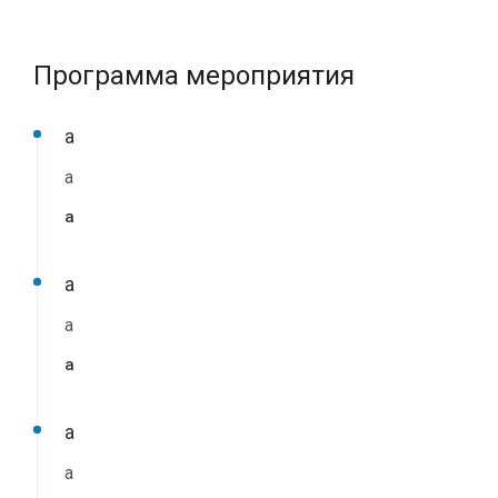
Программа мероприятия
a
a
a
a
a
a
a
a