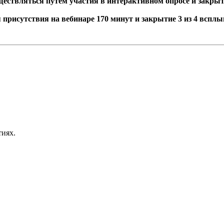
ществляться путем участия в интерактивном опросе и закр
присутствия на вебинаре 170 минут и закрытие 3 из 4 вспл
иях.