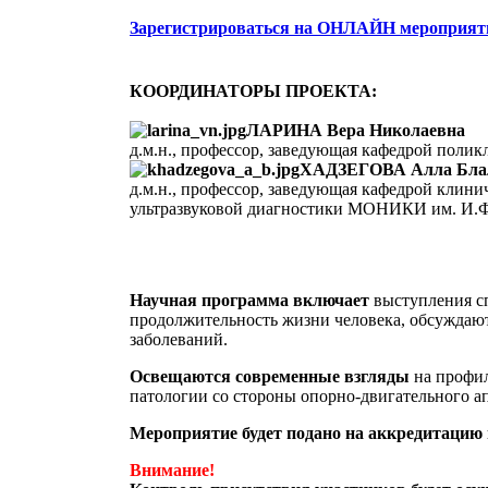
Зарегистрироваться на ОНЛАЙН мероприят
КООРДИНАТОРЫ ПРОЕКТА:
ЛАРИНА Вера Николаевна
д.м.н., профессор, заведующая кафедрой поли
ХАДЗЕГОВА Алла Бла
д.м.н., профессор, заведующая кафедрой клин
ультразвуковой диагностики МОНИКИ им. И.Ф
Научная программа включает
выступления сп
продолжительность жизни человека, обсуждают
заболеваний.
Освещаются современные взгляды
на профил
патологии со стороны опорно-двигательного ап
Мероприятие будет подано на аккредитацию
Внимание!