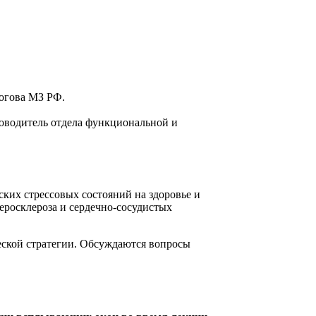
рогова МЗ РФ.
ководитель отдела функциональной и
ких стрессовых состояний на здоровье и
еросклероза и сердечно-сосудистых
еской стратегии. Обсуждаются вопросы