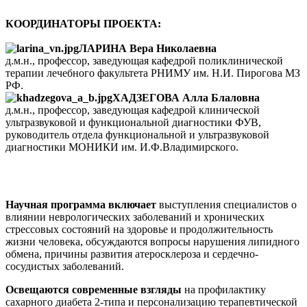
КООРДИНАТОРЫ ПРОЕКТА:
ЛАРИНА Вера Николаевна
д.м.н., профессор, заведующая кафедрой поликлинической
терапии лечебного факультета РНИМУ им. Н.И. Пирогова МЗ
РФ.
ХАДЗЕГОВА Алла Блаловна
д.м.н., профессор, заведующая кафедрой клинической
ультразвуковой и функциональной диагностики ФУВ,
руководитель отдела функциональной и ультразвуковой
диагностики МОНИКИ им. И.Ф.Владимирского.
Научная программа включает
выступления специалистов о
влиянии неврологических заболеваний и хронических
стрессовых состояний на здоровье и продолжительность
жизни человека, обсуждаются вопросы нарушения липидного
обмена, причины развития атеросклероза и сердечно-
сосудистых заболеваний.
Освещаются современные взгляды
на профилактику
сахарного диабета 2-типа и персонализацию терапевтической