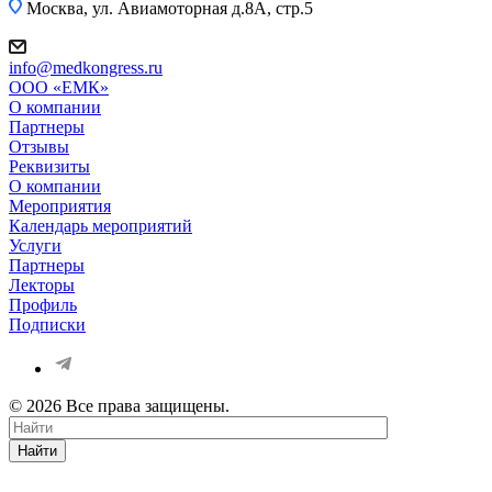
Москва, ул. Авиамоторная д.8А, стр.5
info@medkongress.ru
OOO «ЕМК»
О компании
Партнеры
Отзывы
Реквизиты
О компании
Мероприятия
Календарь мероприятий
Услуги
Партнеры
Лекторы
Профиль
Подписки
© 2026 Все права защищены.
Найти