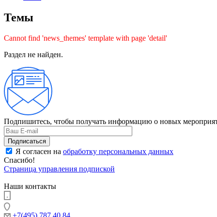
Темы
Cannot find 'news_themes' template with page 'detail'
Раздел не найден.
Подпишитесь, чтобы получать информацию о новых мероприят
Я согласен на
обработку персональных данных
Спасибо!
Страница управления подпиской
Наши контакты
+7(495) 787 40 84